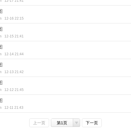
m
12-17 21:41
图
m
12-16 22:15
图
m
12-15 21:41
图
m
12-14 21:44
图
m
12-13 21:42
图
m
12-12 21:45
图
m
12-11 21:43
上一页
第1页
下一页