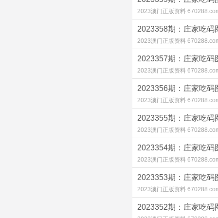
2023澳门正版资料 670288.co
2023358期：庄家吃码
2023澳门正版资料 670288.co
2023357期：庄家吃码
2023澳门正版资料 670288.co
2023356期：庄家吃码
2023澳门正版资料 670288.co
2023355期：庄家吃码
2023澳门正版资料 670288.co
2023354期：庄家吃码
2023澳门正版资料 670288.co
2023353期：庄家吃码
2023澳门正版资料 670288.co
2023352期：庄家吃码