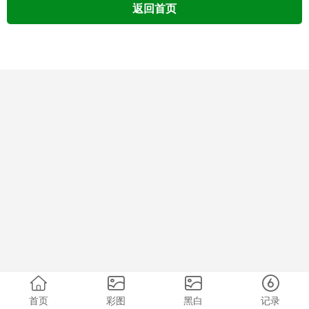
返回首页
首页
彩图
黑白
记录