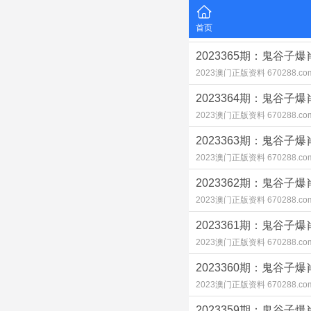
首页
2023365期：鬼谷子爆
2023澳门正版资料 670288.co
2023364期：鬼谷子爆
2023澳门正版资料 670288.co
2023363期：鬼谷子爆
2023澳门正版资料 670288.co
2023362期：鬼谷子爆
2023澳门正版资料 670288.co
2023361期：鬼谷子爆
2023澳门正版资料 670288.co
2023360期：鬼谷子爆
2023澳门正版资料 670288.co
2023359期：鬼谷子爆