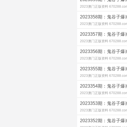
2023澳门正版资料 670288.co
2023358期：鬼谷子爆
2023澳门正版资料 670288.co
2023357期：鬼谷子爆
2023澳门正版资料 670288.co
2023356期：鬼谷子爆
2023澳门正版资料 670288.co
2023355期：鬼谷子爆
2023澳门正版资料 670288.co
2023354期：鬼谷子爆
2023澳门正版资料 670288.co
2023353期：鬼谷子爆
2023澳门正版资料 670288.co
2023352期：鬼谷子爆